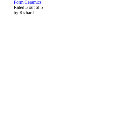
Form Ceramics
Rated
5
out of 5
by Richard