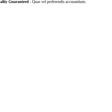
ality Guaranteed
- Quas vel perferendis accusantium.