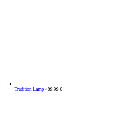
Tradition Lamp
489,99
€