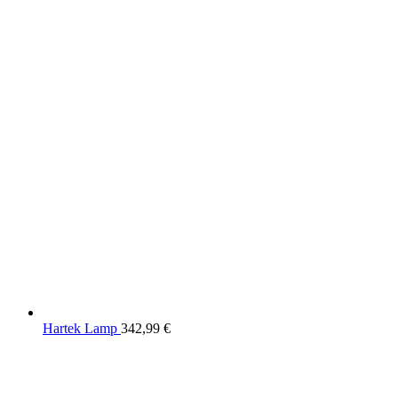
Hartek Lamp
342,99
€