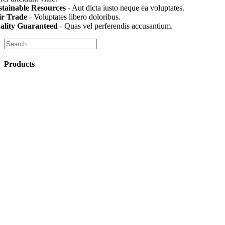
stainable Resources
- Aut dicta iusto neque ea voluptates.
ir Trade
- Voluptates libero doloribus.
ality Guaranteed
- Quas vel perferendis accusantium.
Products