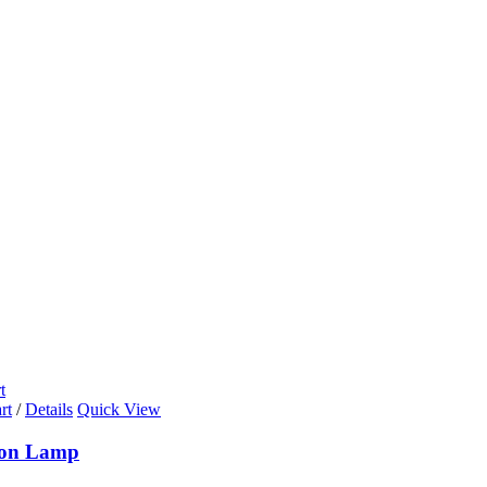
t
rt
/
Details
Quick View
ion Lamp